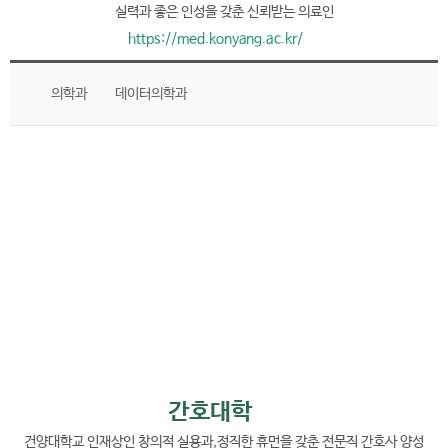
실력과 좋은 인성을 갖춘 신뢰받는 의료인
https://med.konyang.ac.kr/
의학과
데이터의학과
간호대학
건양대학교 인재상인 창의적 실용과,
정직한 휴먼을 갖춘 전문직 간호사 양성