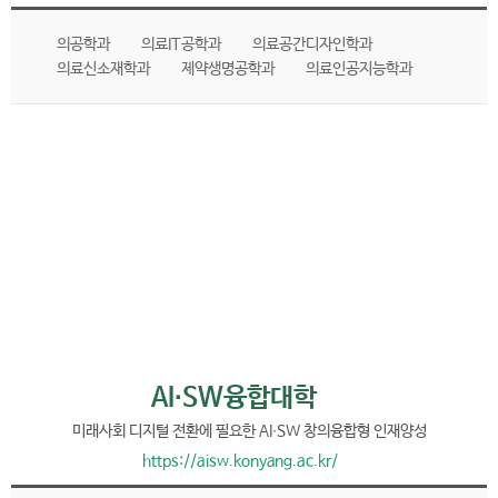
의공학과
의료IT공학과
의료공간디자인학과
의료신소재학과
제약생명공학과
의료인공지능학과
AI∙SW융합대학
미래사회 디지털 전환에 필요한 AI∙SW 창의융합형 인재양성
https://aisw.konyang.ac.kr/