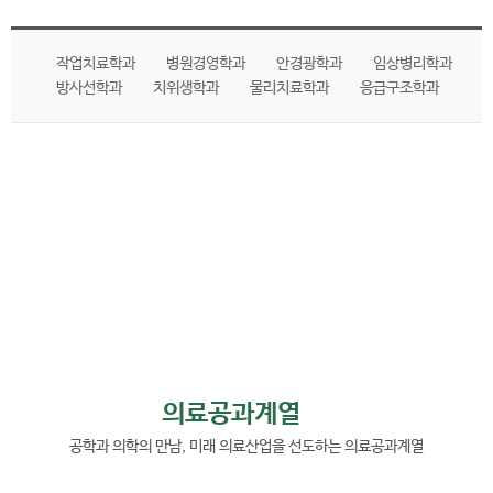
작업치료학과
병원경영학과
안경광학과
임상병리학과
방사선학과
치위생학과
물리치료학과
응급구조학과
의료공과계열
공학과 의학의 만남, 미래 의료산업을 선도하는 의료공과계열