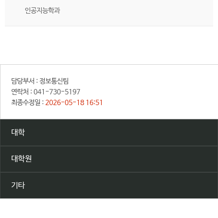
인공지능학과
담당부서 :
정보통신팀
연락처 :
041-730-5197
최종수정일 :
2026-05-18 16:51
대학
대학원
기타